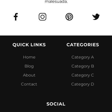
malesuada.
QUICK LINKS
CATEGORIES
Home
Category A
Blog
Category B
About
Category C
Contact
Category D
SOCIAL