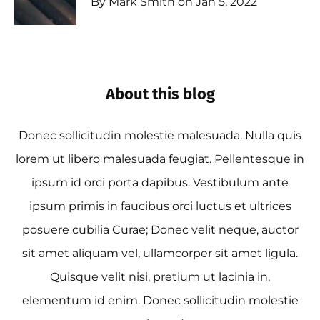
By Mark Smith on Jan 5, 2022
About this blog
Donec sollicitudin molestie malesuada. Nulla quis
lorem ut libero malesuada feugiat. Pellentesque in
ipsum id orci porta dapibus. Vestibulum ante
ipsum primis in faucibus orci luctus et ultrices
posuere cubilia Curae; Donec velit neque, auctor
sit amet aliquam vel, ullamcorper sit amet ligula.
Quisque velit nisi, pretium ut lacinia in,
elementum id enim. Donec sollicitudin molestie