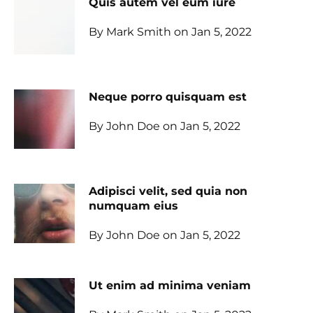
Quis autem vel eum iure
By Mark Smith on Jan 5, 2022
Neque porro quisquam est
By John Doe on Jan 5, 2022
Adipisci velit, sed quia non
numquam eius
By John Doe on Jan 5, 2022
Ut enim ad minima veniam