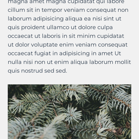
magna amet magna cupidatat qui labore
cillum sit in tempor veniam consequat non
laborum adipisicing aliqua ea nisi sint ut
quis proident ullamco ut dolore culpa
occaecat ut laboris in sit minim cupidatat
ut dolor voluptate enim veniam consequat
occaecat fugiat in adipisicing in amet Ut
nulla nisi non ut enim aliqua laborum mollit
quis nostrud sed sed.